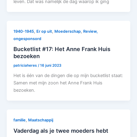
leven. Dat was namelijk de dag waarop ik ging
,
,
,
1940-1945
Er op uit
Moederschap
Review,
ongesponsord
Bucketlist #17: Het Anne Frank Huis
bezoeken
patriciaheres
/
16 juni 2023
Het is één van de dingen die op mijn bucketlist staat:
Samen met mijn zoon het Anne Frank Huis
bezoeken.
,
familie
Maatschappij
Vaderdag als je twee moeders hebt