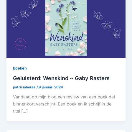
Boeken
Geluisterd: Wenskind ~ Gaby Rasters
patriciaheres
/
9 januari 2024
Vandaag op mijn blog een review van een boek dat
binnenkort verschijnt. Een boek en ik schrijf in de
titel […]