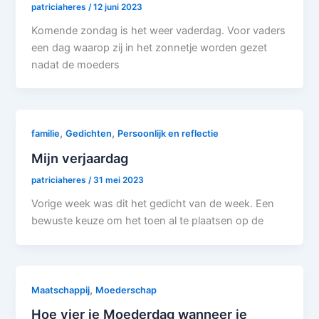
patriciaheres
/
12 juni 2023
Komende zondag is het weer vaderdag. Voor vaders
een dag waarop zij in het zonnetje worden gezet
nadat de moeders
,
,
familie
Gedichten
Persoonlijk en reflectie
Mijn verjaardag
patriciaheres
/
31 mei 2023
Vorige week was dit het gedicht van de week. Een
bewuste keuze om het toen al te plaatsen op de
,
Maatschappij
Moederschap
Hoe vier je Moederdag wanneer je