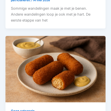
patriciaheres
/
14 mei 2026
Sommige wandelingen maak je met je benen.
Andere wandelingen loop je ook met je hart. De
eerste etappe van het
Geen categorie