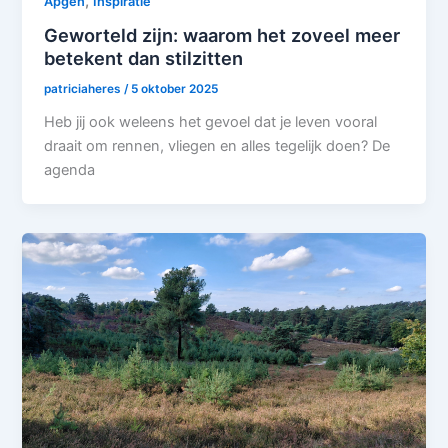
,
Apgen
Inspiratie
Geworteld zijn: waarom het zoveel meer
betekent dan stilzitten
patriciaheres
/
5 oktober 2025
Heb jij ook weleens het gevoel dat je leven vooral
draait om rennen, vliegen en alles tegelijk doen? De
agenda