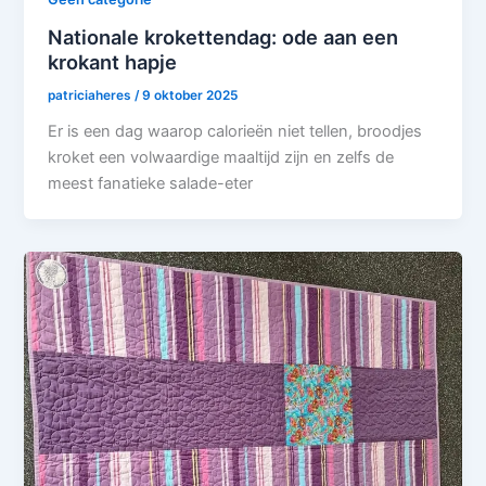
Nationale krokettendag: ode aan een
krokant hapje
patriciaheres
/
9 oktober 2025
Er is een dag waarop calorieën niet tellen, broodjes
kroket een volwaardige maaltijd zijn en zelfs de
meest fanatieke salade-eter