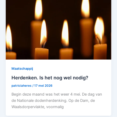
Maatschappij
Herdenken. Is het nog wel nodig?
patriciaheres
/
17 mei 2026
Begin deze maand was het weer 4 mei. De dag van
de Nationale dodenherdenking. Op de Dam, de
Waalsdorpervlakte, voormalig