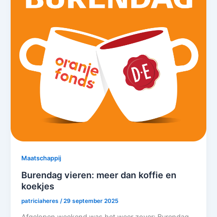
Maatschappij
Burendag vieren: meer dan koffie en
koekjes
patriciaheres
/
29 september 2025
Afgelopen weekend was het weer zover: Burendag.