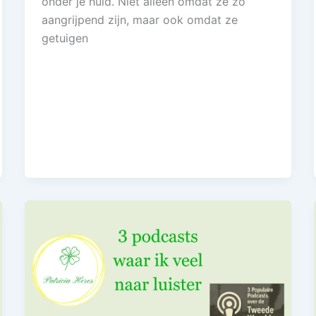
onder je huid. Niet alleen omdat ze zo
aangrijpend zijn, maar ook omdat ze
getuigen