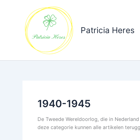
Ga
naar
de
inhoud
Patricia Heres
1940-1945
De Tweede Wereldoorlog, die in Nederland 
deze categorie kunnen alle artikelen teru