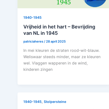
1940-1945
Vrijheid in het hart – Bevrijding
van NL in 1945
patriciaheres
/
28 april 2025
In mei kleuren de straten rood-wit-blauw.
Weliswaar steeds minder, maar ze kleuren
wel. Vlaggen wapperen in de wind,
kinderen zingen
,
1940-1945
Stolpersteine