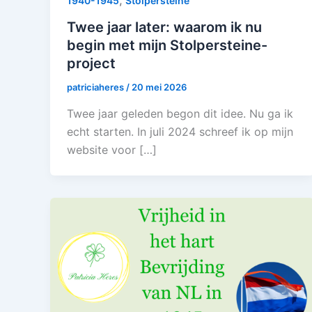
,
1940-1945
Stolpersteine
Twee jaar later: waarom ik nu
begin met mijn Stolpersteine-
project
patriciaheres
/
20 mei 2026
Twee jaar geleden begon dit idee. Nu ga ik
echt starten. In juli 2024 schreef ik op mijn
website voor […]