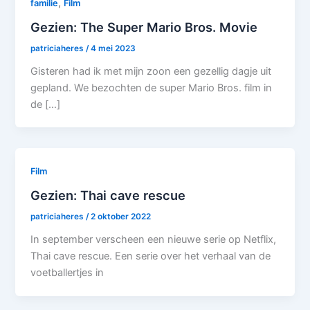
,
familie
Film
Gezien: The Super Mario Bros. Movie
patriciaheres
/
4 mei 2023
Gisteren had ik met mijn zoon een gezellig dagje uit
gepland. We bezochten de super Mario Bros. film in
de […]
Film
Gezien: Thai cave rescue
patriciaheres
/
2 oktober 2022
In september verscheen een nieuwe serie op Netflix,
Thai cave rescue. Een serie over het verhaal van de
voetballertjes in