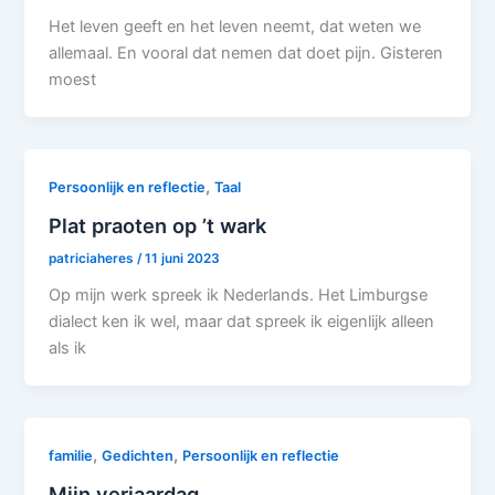
Het leven geeft en het leven neemt, dat weten we
allemaal. En vooral dat nemen dat doet pijn. Gisteren
moest
,
Persoonlijk en reflectie
Taal
Plat praoten op ’t wark
patriciaheres
/
11 juni 2023
Op mijn werk spreek ik Nederlands. Het Limburgse
dialect ken ik wel, maar dat spreek ik eigenlijk alleen
als ik
,
,
familie
Gedichten
Persoonlijk en reflectie
Mijn verjaardag