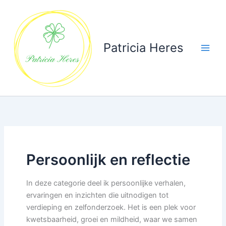
Ga
naar
de
inhoud
Patricia Heres
Persoonlijk en reflectie
In deze categorie deel ik persoonlijke verhalen,
ervaringen en inzichten die uitnodigen tot
verdieping en zelfonderzoek. Het is een plek voor
kwetsbaarheid, groei en mildheid, waar we samen