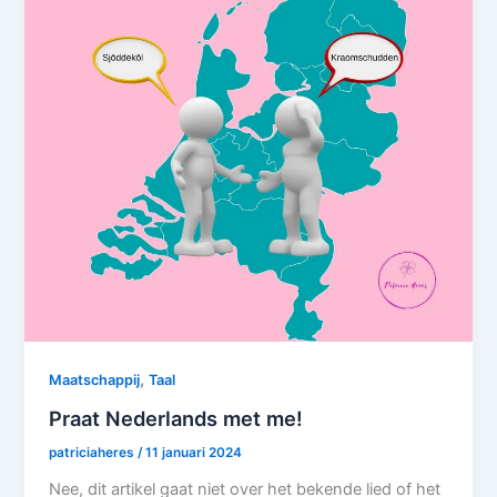
,
Maatschappij
Taal
Praat Nederlands met me!
patriciaheres
/
11 januari 2024
Nee, dit artikel gaat niet over het bekende lied of het