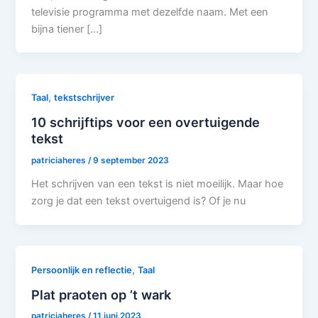
televisie programma met dezelfde naam. Met een
bijna tiener […]
,
Taal
tekstschrijver
10 schrijftips voor een overtuigende
tekst
patriciaheres
/
9 september 2023
Het schrijven van een tekst is niet moeilijk. Maar hoe
zorg je dat een tekst overtuigend is? Of je nu
,
Persoonlijk en reflectie
Taal
Plat praoten op ’t wark
patriciaheres
/
11 juni 2023