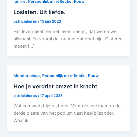
,
,
familie
Persoonlijk en reflectie
Rouw
Loslaten. Uit liefde.
patriciaheres
/
15 juni 2023
Het leven geeft en het leven neemt, dat weten we
allemaal. En vooral dat nemen dat doet pijn. Gisteren
moest […]
,
,
Moederschap
Persoonlijk en reflectie
Rouw
Hoe je verdriet omzet in kracht
patriciaheres
/
17 april 2023
Wat een wedstrijd gisteren. Voor die ene man op de
derde plaats van het podium vast heel bijzonder.
Waar ik