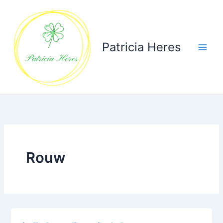
Ga
naar
de
inhoud
Patricia Heres
Rouw