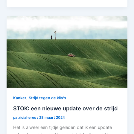
,
Kanker
Strijd tegen de kilo's
STOK: een nieuwe update over de strijd
patriciaheres
/
28 maart 2024
Het is alweer een tijdje geleden dat ik een update