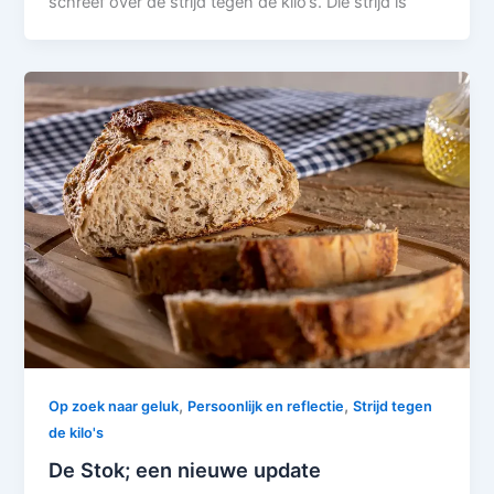
schreef over de strijd tegen de kilo’s. Die strijd is
,
,
Op zoek naar geluk
Persoonlijk en reflectie
Strijd tegen
de kilo's
De Stok; een nieuwe update