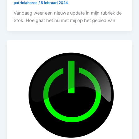
patriciaheres
/
5 februari 2024
Vandaag weer een nieuwe update in mijn rubriek de
Stok. Hoe gaat het nu met mij op het gebied van