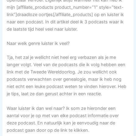
mijn [affiliate_products product_number=”1″ style=”text-
link”]draadloze oortjes[/affiliate_products] op en luister ik
naar een podcast. In dit artikel deel ik 3 podcasts waar ik
de laatste tijd heel veel naar luister.
Naar welk genre luister ik veel?
Tja, het zal je wellicht niet heel erg verbazen als je me
langer volgt. Veel van de podcasts die ik volg hebben een
link met de Tweede Wereldoorlog. Je zou wellicht ook
podcasts verwachten over genealogie, maar ik heb nog
niet echt een leuke podcast weten te vinden hierover. Heb
je tips, laat ze dan gerust achter in een reactie.
Waar luister ik dan wel naar? Ik som ze hieronder een
aantal voor je op met van elke podcast informatie over
deze podcast. En natuurlijk kan je eenvoudig naar de
podcast gaan door op de link te klikken.