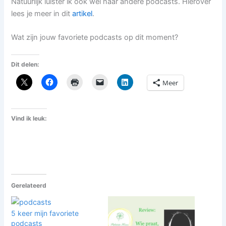
Natuurlijk luister ik ook wel naar andere podcasts. Hierover
lees je meer in dit
artikel
.
Wat zijn jouw favoriete podcasts op dit moment?
Dit delen:
Meer
Vind ik leuk:
Gerelateerd
5 keer mijn favoriete
podcasts