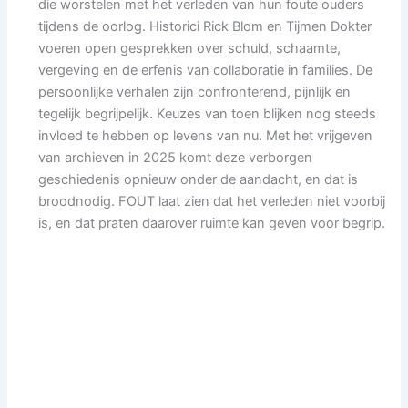
die worstelen met het verleden van hun foute ouders
tijdens de oorlog. Historici Rick Blom en Tijmen Dokter
voeren open gesprekken over schuld, schaamte,
vergeving en de erfenis van collaboratie in families. De
persoonlijke verhalen zijn confronterend, pijnlijk en
tegelijk begrijpelijk. Keuzes van toen blijken nog steeds
invloed te hebben op levens van nu. Met het vrijgeven
van archieven in 2025 komt deze verborgen
geschiedenis opnieuw onder de aandacht, en dat is
broodnodig. FOUT laat zien dat het verleden niet voorbij
is, en dat praten daarover ruimte kan geven voor begrip.