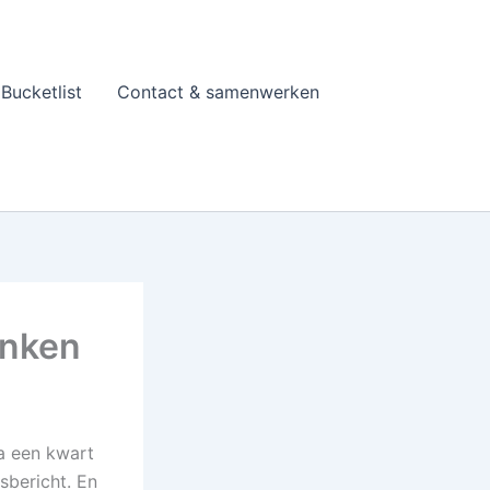
Bucketlist
Contact & samenwerken
enken
na een kwart
sbericht. En