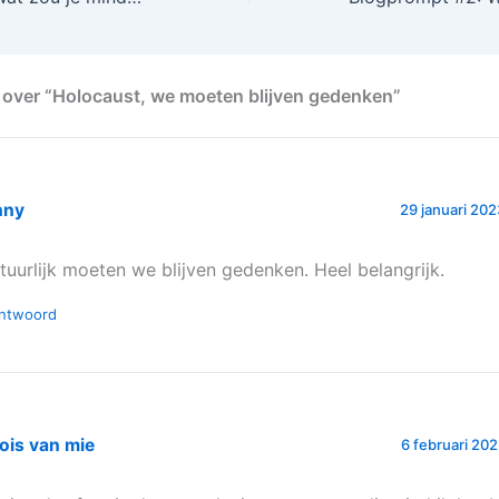
over “Holocaust, we moeten blijven gedenken”
nny
29 januari 20
tuurlijk moeten we blijven gedenken. Heel belangrijk.
ntwoord
ois van mie
6 februari 20