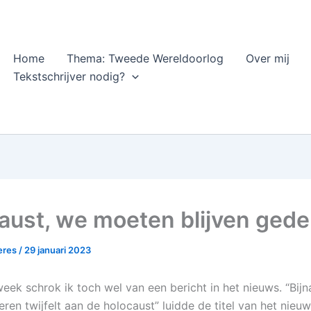
Home
Thema: Tweede Wereldoorlog
Over mij
Tekstschrijver nodig?
aust, we moeten blijven ged
heres
/
29 januari 2023
eek schrok ik toch wel van een bericht in het nieuws. “Bij
ren twijfelt aan de holocaust” luidde de titel van het nieuw