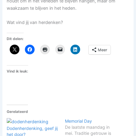
houdt om in het verleden te blijven hangen, maar om
waakzaam te blijven in het heden.
Wat vind jij van herdenken?
Dit delen:
Meer
Vind ik leuk:
Gerelateerd
Memorial Day
De laatste maandag in
Dodenherdenking, geef jij
mei. Traditie getrouw is
het door?