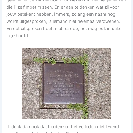
geleden is. Je kunt er ook voor kiezen om hen te gedenken
die jij zelf moet missen. En er aan te denken wat zij voor
jouw betekent hebben. Immers, zolang een naam nog
wordt uitgesproken, is iemand niet helemaal verdwenen.
En dat uitspreken hoeft niet hardop, het mag ook in stilte,
in je hoofd.
Ik denk dan ook dat herdenken het verleden niet levend