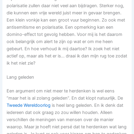
polarisatie zullen daar niet veel aan bijdragen. Sterker nog,
die kunnen een vrije wereld juist meer in gevaar brengen.
Een klein vonkje kan een groot vuur beginnen. Zo ook met
antisemitisme en polarisatie. Een opmerking kan een
domino-effect tot gevolg hebben. Voor mij is het daarom
ook belangrijk om alert te zijn op wat er om me heen
gebeurt. En hoe verhoud ik mij daartoe? Ik zoek het niet
actief op, maar als het er is… draai ik dan mijn rug toe zodat
ik het niet zie?
Lang geleden
Een argument om niet meer te herdenken is wel eens
“maar het is al zolang geleden”. En dat klopt natuurlijk. De
Tweede Wereldoorlog
is heel lang geleden. En ik denk dat
iedereen dat ook graag zo zou willen houden. Alleen
verschillen de meningen van mensen over de manier
waarop. Maar je hoeft niet persé dat te herdenken wat lang