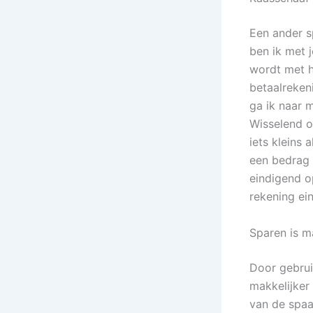
Een ander s
ben ik met 
wordt met h
betaalreken
ga ik naar 
Wisselend o
iets kleins 
een bedrag 
eindigend o
rekening ei
Sparen is m
Door gebrui
makkelijker
van de spaa