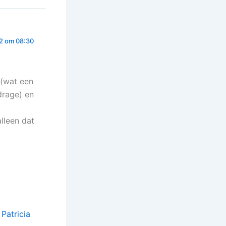
2 om 08:30
 (wat een
drage) en
lleen dat
Patricia