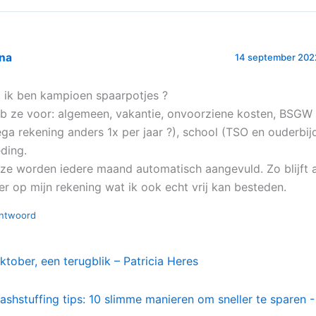
ona
14 september 202
, ik ben kampioen spaarpotjes ?
b ze voor: algemeen, vakantie, onvoorziene kosten, BSGW
ga rekening anders 1x per jaar ?), school (TSO en ouderbij
eding.
ze worden iedere maand automatisch aangevuld. Zo blijft a
er op mijn rekening wat ik ook echt vrij kan besteden.
ntwoord
ktober, een terugblik – Patricia Heres
ashstuffing tips: 10 slimme manieren om sneller te sparen - 