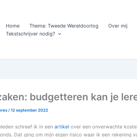
Home
Thema: Tweede Wereldoorlog
Over mij
Tekstschrijver nodig?
zaken: budgetteren kan je ler
heres
/
12 september 2022
eleden schreef ik in een
artikel
over een onverwachte koste
fonds. Dat ging om mijn eigen risico waar ik een rekening v