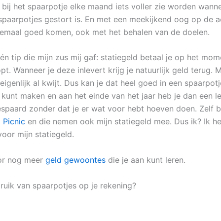
 bij het spaarpotje elke maand iets voller zie worden wann
spaarpotjes gestort is. En met een meekijkend oog op de 
lemaal goed komen, ook met het behalen van de doelen.
én tip die mijn zus mij gaf: statiegeld betaal je op het mom
pt. Wanneer je deze inlevert krijg je natuurlijk geld terug. 
eigenlijk al kwijt. Dus kan je dat heel goed in een spaarpot
n kunt maken en aan het einde van het jaar heb je dan een 
gespaard zonder dat je er wat voor hebt hoeven doen. Zelf b
j
Picni
c
en die nemen ook mijn statiegeld mee. Dus ik? Ik h
oor mijn statiegeld.
oor nog meer
geld gewoontes
die je aan kunt leren.
bruik van spaarpotjes op je rekening?