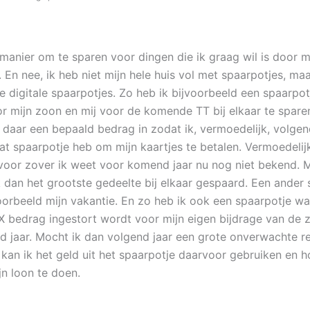
manier om te sparen voor dingen die ik graag wil is door m
 En nee, ik heb niet mijn hele huis vol met spaarpotjes, maa
de digitale spaarpotjes. Zo heb ik bijvoorbeeld een spaarpo
or mijn zoon en mij voor de komende TT bij elkaar te sparen
daar een bepaald bedrag in zodat ik, vermoedelijk, volgen
at spaarpotje heb om mijn kaartjes te betalen. Vermoedelij
n voor zover ik weet voor komend jaar nu nog niet bekend. M
k dan het grootste gedeelte bij elkaar gespaard. Een ander 
voorbeeld mijn vakantie. En zo heb ik ook een spaarpotje wa
 bedrag ingestort wordt voor mijn eigen bijdrage van de 
d jaar. Mocht ik dan volgend jaar een grote onverwachte r
 kan ik het geld uit het spaarpotje daarvoor gebruiken en ho
jn loon te doen.