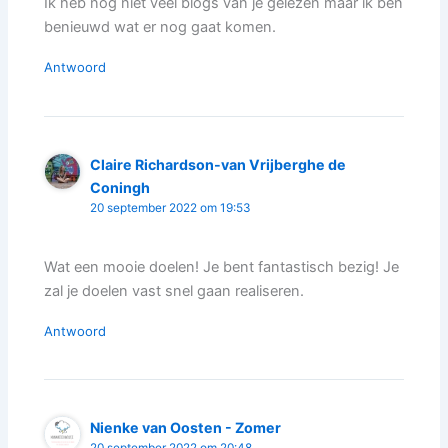
Ik heb nog niet veel blogs van je gelezen maar ik ben
benieuwd wat er nog gaat komen.
Antwoord
Claire Richardson-van Vrijberghe de
Coningh
20 september 2022 om 19:53
Wat een mooie doelen! Je bent fantastisch bezig! Je
zal je doelen vast snel gaan realiseren.
Antwoord
Nienke van Oosten - Zomer