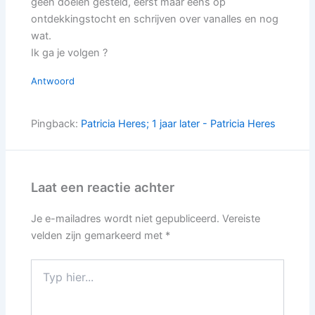
geen doelen gesteld, eerst maar eens op
ontdekkingstocht en schrijven over vanalles en nog
wat.
Ik ga je volgen ?
Antwoord
Pingback:
Patricia Heres; 1 jaar later - Patricia Heres
Laat een reactie achter
Je e-mailadres wordt niet gepubliceerd.
Vereiste
velden zijn gemarkeerd met
*
Typ
hier...