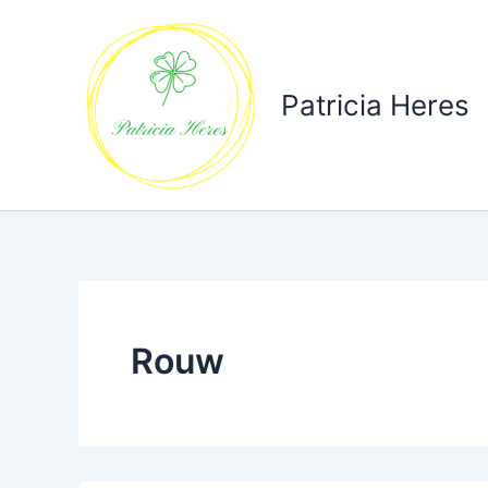
Ga
naar
de
inhoud
Patricia Heres
Rouw