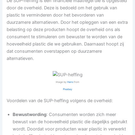
De SUP-heffing is een financiële maatregel die is opgesteld
door de overheid. Deze is bedoeld om het gebruik van
plastic te verminderen door het bevorderen van
duurzamere alternatieven. Door het opleggen van een extra
belasting op deze producten hoopt de overheid ons als
consument te stimuleren om bewuster te worden van de
hoeveelheid plastic die we gebruiken. Daarnaast hoopt zij
dat consumenten overstappen op duurzamere
alternatieven.
Image by
Hans
from
Pixabay
Voordelen van de SUP-heffing volgens de overheid:
Bewustwording
: Consumenten worden zich meer
bewust van de hoeveelheid plastic die dagelijks gebruikt
wordt. Doordat voor producten waar plastic in verwerkt