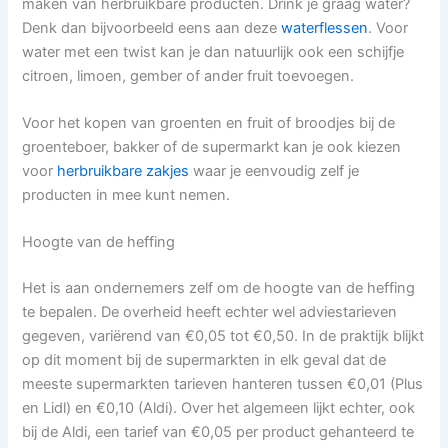
maken van herbruikbare producten. Drink je graag water?
Denk dan bijvoorbeeld eens aan deze
waterflessen
. Voor
water met een twist kan je dan natuurlijk ook een schijfje
citroen, limoen, gember of ander fruit toevoegen.
Voor het kopen van groenten en fruit of broodjes bij de
groenteboer, bakker of de supermarkt kan je ook kiezen
voor
herbruikbare zakjes
waar je eenvoudig zelf je
producten in mee kunt nemen.
Hoogte van de heffing
Het is aan ondernemers zelf om de hoogte van de heffing
te bepalen. De overheid heeft echter wel adviestarieven
gegeven, variërend van €0,05 tot €0,50. In de praktijk blijkt
op dit moment bij de supermarkten in elk geval dat de
meeste supermarkten tarieven hanteren tussen €0,01 (Plus
en Lidl) en €0,10 (Aldi). Over het algemeen lijkt echter, ook
bij de Aldi, een tarief van €0,05 per product gehanteerd te