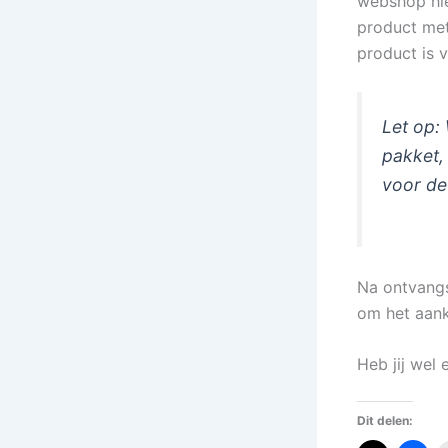
webshop hie
product met
product is 
Let op:
pakket,
voor de
Na ontvangs
om het aank
Heb jij wel
Dit delen: