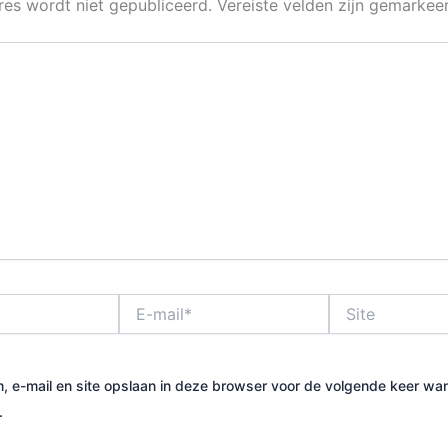
res wordt niet gepubliceerd.
Vereiste velden zijn gemarke
E-
Site
mail*
, e-mail en site opslaan in deze browser voor de volgende keer wa
.