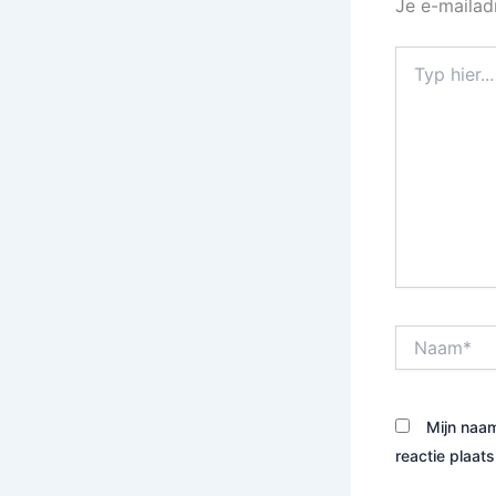
Je e-mailad
Typ
hier...
Naam*
Mijn naam
reactie plaats