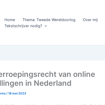
Home
Thema: Tweede Wereldoorlog
Over mij
Tekstschrijver nodig?
erroepingsrecht van online
llingen in Nederland
heres
/
18 mei 2023