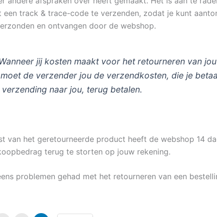
r andere afspraken over heeft gemaakt. Het is aan te rad
 een track & trace-code te verzenden, zodat je kunt aanto
verzonden en ontvangen door de webshop.
 Wanneer jij kosten maakt voor het retourneren van jo
 moet de verzender jou de verzendkosten, die je betaa
 verzending naar jou, terug betalen.
t van het geretourneerde product heeft de webshop 14 dag
oopbedrag terug te storten op jouw rekening.
 eens problemen gehad met het retourneren van een bestell