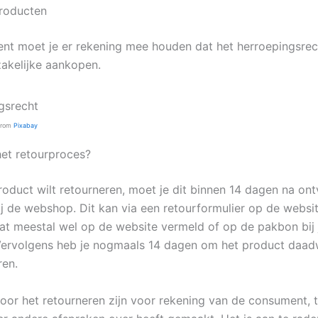
roducten
nt moet je er rekening mee houden dat het herroepingsrec
zakelijke aankopen.
from
Pixabay
et retourproces?
product wilt retourneren, moet je dit binnen 14 dagen na on
j de webshop. Dit kan via een retourformulier op de websit
taat meestal wel op de website vermeld of op de pakbon bij 
 Vervolgens heb je nogmaals 14 dagen om het product daadw
ren.
oor het retourneren zijn voor rekening van de consument, t