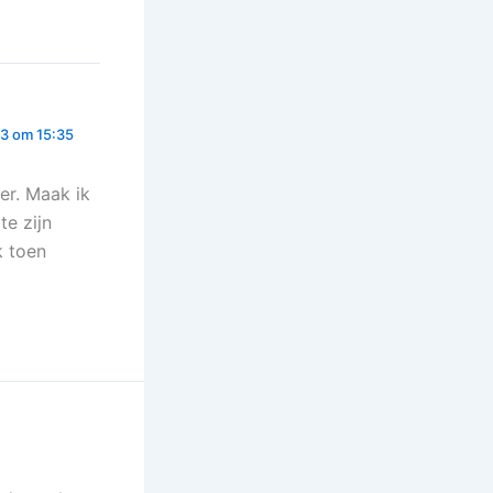
3 om 15:35
er. Maak ik
te zijn
k toen