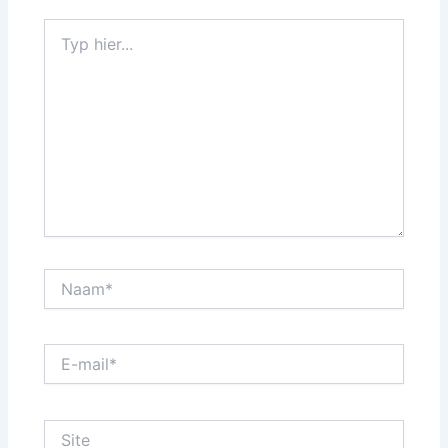
Typ
hier...
Naam*
E-
mail*
Site