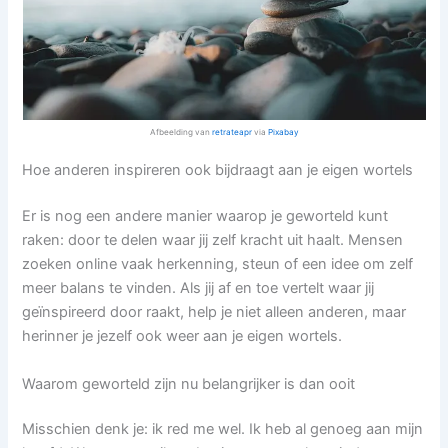
Afbeelding van
retrateapr
via
Pixabay
Hoe anderen inspireren ook bijdraagt aan je eigen wortels
Er is nog een andere manier waarop je geworteld kunt
raken: door te delen waar jij zelf kracht uit haalt. Mensen
zoeken online vaak herkenning, steun of een idee om zelf
meer balans te vinden. Als jij af en toe vertelt waar jij
geïnspireerd door raakt, help je niet alleen anderen, maar
herinner je jezelf ook weer aan je eigen wortels.
Waarom geworteld zijn nu belangrijker is dan ooit
Misschien denk je: ik red me wel. Ik heb al genoeg aan mijn