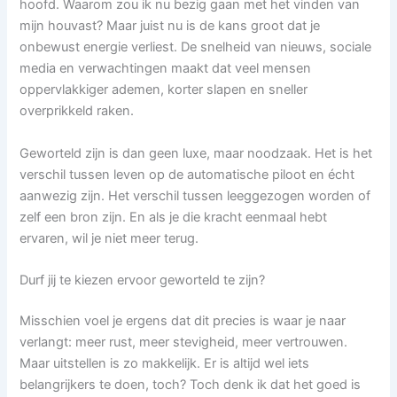
hoofd. Waarom zou ik nu bezig gaan met het vinden van
mijn houvast? Maar juist nu is de kans groot dat je
onbewust energie verliest. De snelheid van nieuws, sociale
media en verwachtingen maakt dat veel mensen
oppervlakkiger ademen, korter slapen en sneller
overprikkeld raken.
Geworteld zijn is dan geen luxe, maar noodzaak. Het is het
verschil tussen leven op de automatische piloot en écht
aanwezig zijn. Het verschil tussen leeggezogen worden of
zelf een bron zijn. En als je die kracht eenmaal hebt
ervaren, wil je niet meer terug.
Durf jij te kiezen ervoor geworteld te zijn?
Misschien voel je ergens dat dit precies is waar je naar
verlangt: meer rust, meer stevigheid, meer vertrouwen.
Maar uitstellen is zo makkelijk. Er is altijd wel iets
belangrijkers te doen, toch? Toch denk ik dat het goed is