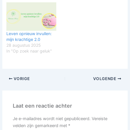
Leven opnieuw invullen:
mijn krachtige 2.0
28 augustus 2025
In "Op zoek naar geluk"
VORIGE
VOLGENDE
Laat een reactie achter
Je e-mailadres wordt niet gepubliceerd.
Vereiste
velden zijn gemarkeerd met
*