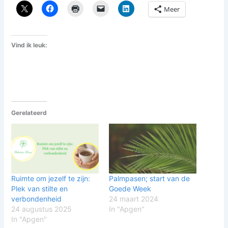
Meer
Vind ik leuk:
Gerelateerd
Ruimte om jezelf te zijn:
Palmpasen; start van de
Plek van stilte en
Goede Week
verbondenheid
24 maart 2024
24 augustus 2025
In "Apgen"
In "Apgen"