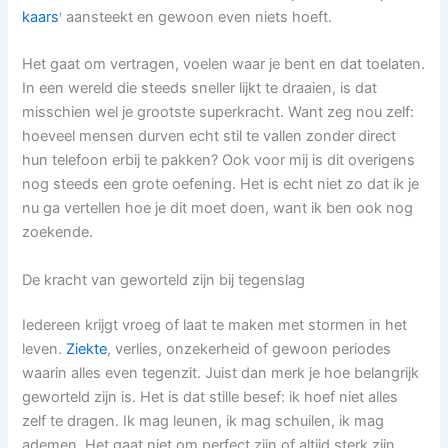
kaars
aansteekt en gewoon even niets hoeft.
1
Het gaat om vertragen, voelen waar je bent en dat toelaten.
In een wereld die steeds sneller lijkt te draaien, is dat
misschien wel je grootste superkracht. Want zeg nou zelf:
hoeveel mensen durven echt stil te vallen zonder direct
hun telefoon erbij te pakken? Ook voor mij is dit overigens
nog steeds een grote oefening. Het is echt niet zo dat ik je
nu ga vertellen hoe je dit moet doen, want ik ben ook nog
zoekende.
De kracht van geworteld zijn bij tegenslag
Iedereen krijgt vroeg of laat te maken met stormen in het
leven.
Ziekte
, verlies, onzekerheid of gewoon periodes
waarin alles even tegenzit. Juist dan merk je hoe belangrijk
geworteld zijn is. Het is dat stille besef: ik hoef niet alles
zelf te dragen. Ik mag leunen, ik mag schuilen, ik mag
ademen. Het gaat niet om perfect zijn of altijd sterk zijn.