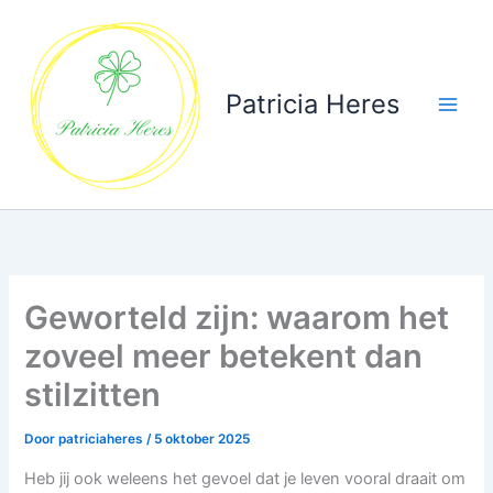
Ga
naar
de
inhoud
Patricia Heres
Geworteld zijn: waarom het
zoveel meer betekent dan
stilzitten
Door
patriciaheres
/
5 oktober 2025
Heb jij ook weleens het gevoel dat je leven vooral draait om