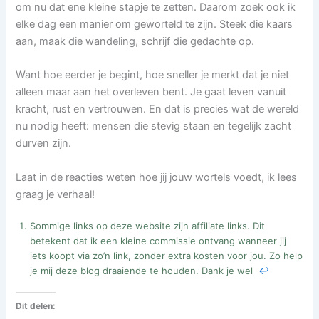
om nu dat ene kleine stapje te zetten. Daarom zoek ook ik
elke dag een manier om geworteld te zijn. Steek die kaars
aan, maak die wandeling, schrijf die gedachte op.
Want hoe eerder je begint, hoe sneller je merkt dat je niet
alleen maar aan het overleven bent. Je gaat leven vanuit
kracht, rust en vertrouwen. En dat is precies wat de wereld
nu nodig heeft: mensen die stevig staan en tegelijk zacht
durven zijn.
Laat in de reacties weten hoe jij jouw wortels voedt, ik lees
graag je verhaal!
Sommige links op deze website zijn affiliate links. Dit
betekent dat ik een kleine commissie ontvang wanneer jij
iets koopt via zo’n link, zonder extra kosten voor jou. Zo help
je mij deze blog draaiende te houden. Dank je wel
↩︎
Dit delen: