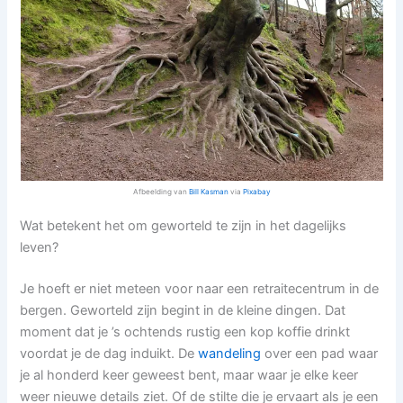
Afbeelding van
Bill Kasman
via
Pixabay
Wat betekent het om geworteld te zijn in het dagelijks
leven?
Je hoeft er niet meteen voor naar een retraitecentrum in de
bergen. Geworteld zijn begint in de kleine dingen. Dat
moment dat je ’s ochtends rustig een kop koffie drinkt
voordat je de dag induikt. De
wandeling
over een pad waar
je al honderd keer geweest bent, maar waar je elke keer
weer nieuwe details ziet. Of de stilte die je ervaart als je een