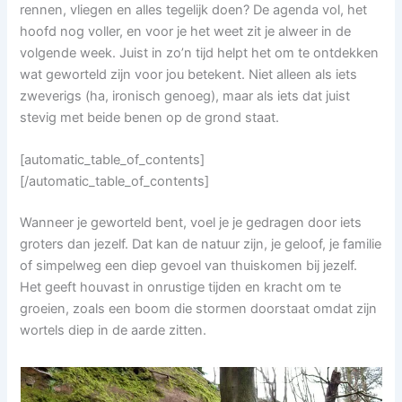
rennen, vliegen en alles tegelijk doen? De agenda vol, het
hoofd nog voller, en voor je het weet zit je alweer in de
volgende week. Juist in zo’n tijd helpt het om te ontdekken
wat geworteld zijn voor jou betekent. Niet alleen als iets
zweverigs (ha, ironisch genoeg), maar als iets dat juist
stevig met beide benen op de grond staat.
[automatic_table_of_contents]
[/automatic_table_of_contents]
Wanneer je geworteld bent, voel je je gedragen door iets
groters dan jezelf. Dat kan de natuur zijn, je geloof, je familie
of simpelweg een diep gevoel van thuiskomen bij jezelf.
Het geeft houvast in onrustige tijden en kracht om te
groeien, zoals een boom die stormen doorstaat omdat zijn
wortels diep in de aarde zitten.