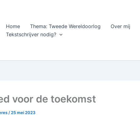
Home
Thema: Tweede Wereldoorlog
Over mij
Tekstschrijver nodig?
ed voor de toekomst
heres
/
25 mei 2023