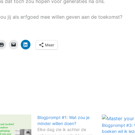
ns dat toch zou hopen voor generaties na ons.
 zou jij als erfgoed mee willen geven aan de toekomst?
Meer
Blogprompt #1: Wat zou je
minder willen doen?
Blogprompt #3: 
Elke dag zie ik achter de
boeken wil ik le