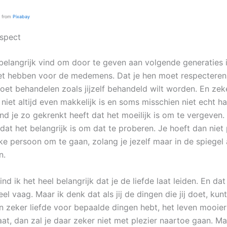
from
Pixabay
espect
 belangrijk vind om door te geven aan volgende generaties i
t hebben voor de medemens. Dat je hen moet respecteren
oet behandelen zoals jijzelf behandeld wilt worden. En zeke
niet altijd even makkelijk is en soms misschien niet echt h
d je zo gekrenkt heeft dat het moeilijk is om te vergeven.
dat het belangrijk is om dat te proberen. Je hoeft dan niet
jke persoon om te gaan, zolang je jezelf maar in de spiegel
n.
nd ik het heel belangrijk dat je de liefde laat leiden. En dat 
el vaag. Maar ik denk dat als jij de dingen die jij doet, kun
en zeker liefde voor bepaalde dingen hebt, het leven mooier
haat, dan zal je daar zeker niet met plezier naartoe gaan. 