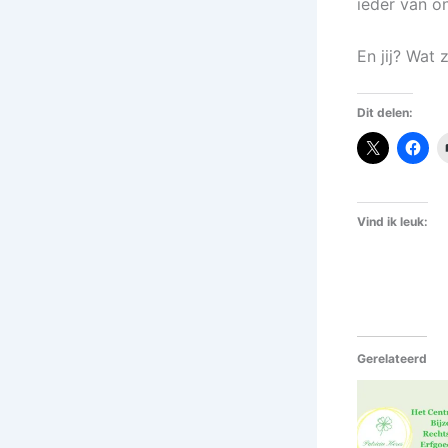
ieder van o
En jij? Wat
Dit delen:
Vind ik leuk:
Gerelateerd