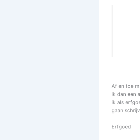
Af en toe m
ik dan een 
ik als erfg
gaan schrij
Erfgoed