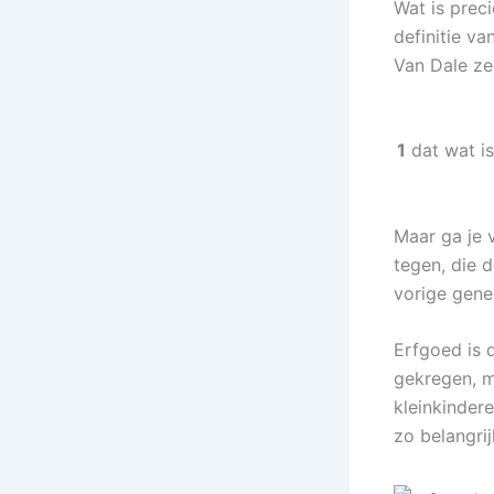
Wat is prec
definitie v
Van Dale ze
1
dat wat is
Maar ga je 
tegen, die d
vorige gene
Erfgoed is 
gekregen, m
kleinkinder
zo belangrij