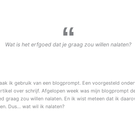
Wat is het erfgoed dat je graag zou willen nalaten?
aak ik gebruik van een blogprompt. Een voorgesteld onde
artikel over schrijf. Afgelopen week was mijn blogprompt d
oed graag zou willen nalaten. En ik wist meteen dat ik daar
ven. Dus… wat wil ik nalaten?