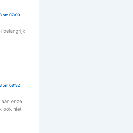
3 om 07:09
l belangrijk
3 om 08:32
e aan onze
k ook niet