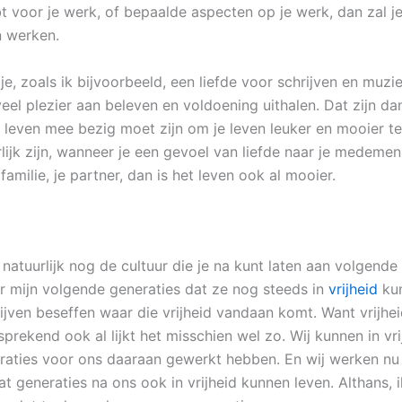
ebt voor je werk, of bepaalde aspecten op je werk, dan zal 
n werken.
e, zoals ik bijvoorbeeld, een liefde voor schrijven en muzi
veel plezier aan beleven en voldoening uithalen. Dat zijn d
je leven mee bezig moet zijn om je leven leuker en mooier t
lijk zijn, wanneer je een gevoel van liefde naar je medemen
 familie, je partner, dan is het leven ook al mooier.
 natuurlijk nog de cultuur die je na kunt laten aan volgende
r mijn volgende generaties dat ze nog steeds in
vrijheid
kun
ijven beseffen waar die vrijheid vandaan komt. Want vrijhei
sprekend ook al lijkt het misschien wel zo. Wij kunnen in vri
aties voor ons daaraan gewerkt hebben. En wij werken nu
at generaties na ons ook in vrijheid kunnen leven. Althans, 