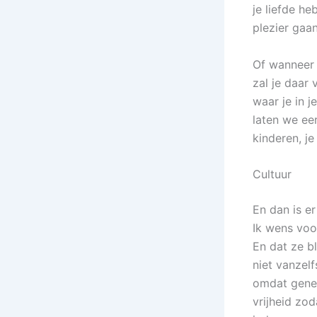
je liefde h
plezier gaa
Of wanneer j
zal je daar 
waar je in 
laten we eer
kinderen, je
Cultuur
En dan is er
Ik wens voo
En dat ze bl
niet vanzelf
omdat gener
vrijheid zod