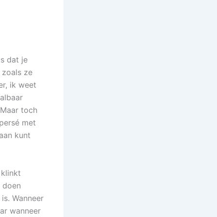
s dat je
 zoals ze
r, ik weet
aalbaar
 Maar toch
 persé met
 aan kunt
klinkt
t doen
 is. Wanneer
Maar wanneer