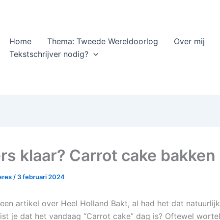
Home
Thema: Tweede Wereldoorlog
Over mij
Tekstschrijver nodig?
rs klaar? Carrot cake bakken
heres
/
3 februari 2024
geen artikel over Heel Holland Bakt, al had het dat natuurli
wist je dat het vandaag “Carrot cake” dag is? Oftewel worte