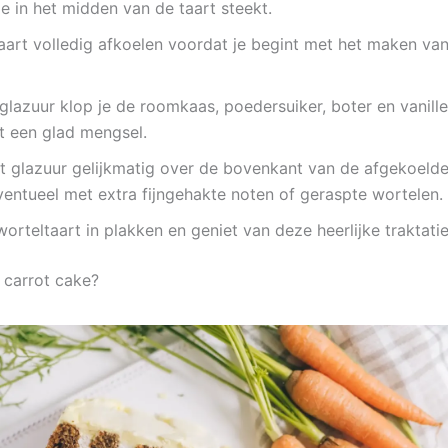
ze in het midden van de taart steekt.
aart volledig afkoelen voordat je begint met het maken van
glazuur klop je de roomkaas, poedersuiker, boter en vanille
t een glad mengsel.
 glazuur gelijkmatig over de bovenkant van de afgekoelde 
ventueel met extra fijngehakte noten of geraspte wortelen.
worteltaart in plakken en geniet van deze heerlijke traktatie
n carrot cake?