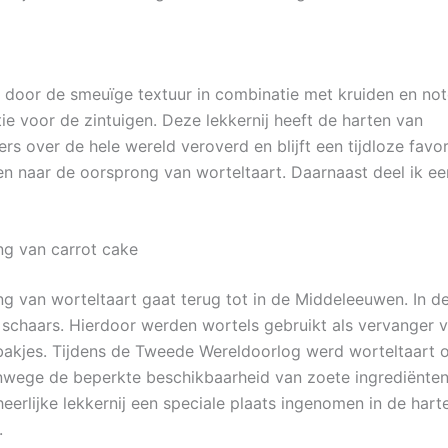
, door de smeuïge textuur in combinatie met kruiden en not
ie voor de zintuigen. Deze lekkernij heeft de harten van
rs over de hele wereld veroverd en blijft een tijdloze favor
ken naar de oorsprong van worteltaart. Daarnaast deel ik ee
g van carrot cake
g van worteltaart gaat terug tot in de Middeleeuwen. In de
 schaars. Hierdoor werden wortels gebruikt als vervanger v
bakjes. Tijdens de Tweede Wereldoorlog werd worteltaart 
nwege de beperkte beschikbaarheid van zoete ingrediënten
eerlijke lekkernij een speciale plaats ingenomen in de hart
.