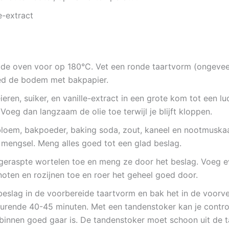
le-extract
de oven voor op 180°C. Vet een ronde taartvorm (ongevee
ed de bodem met bakpapier.
ieren, suiker, en vanille-extract in een grote kom tot een lu
Voeg dan langzaam de olie toe terwijl je blijft kloppen.
bloem, bakpoeder, baking soda, zout, kaneel en nootmuska
 mengsel. Meng alles goed tot een glad beslag.
geraspte wortelen toe en meng ze door het beslag. Voeg e
oten en rozijnen toe en roer het geheel goed door.
 beslag in de voorbereide taartvorm en bak het in de voor
urende 40-45 minuten. Met een tandenstoker kan je contro
nbinnen goed gaar is. De tandenstoker moet schoon uit de 