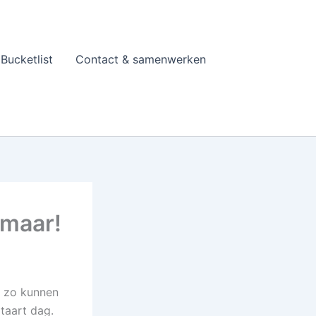
Bucketlist
Contact & samenwerken
 maar!
jk zo kunnen
ltaart dag.