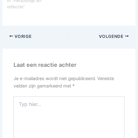
In "Persoonlijk en
reflectie"
VORIGE
VOLGENDE
Laat een reactie achter
Je e-mailadres wordt niet gepubliceerd.
Vereiste
velden zijn gemarkeerd met
*
Typ
hier...