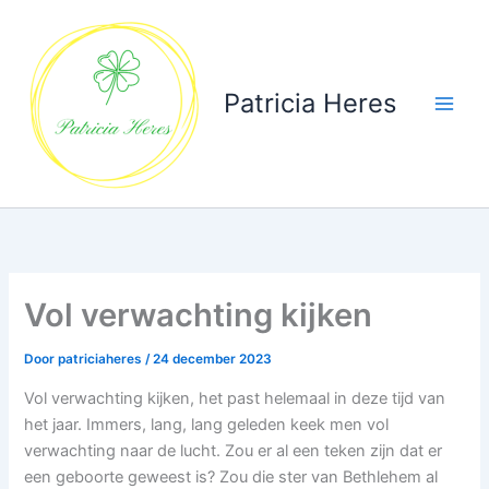
Ga
naar
de
inhoud
Patricia Heres
Vol verwachting kijken
Door
patriciaheres
/
24 december 2023
Vol verwachting kijken, het past helemaal in deze tijd van
het jaar. Immers, lang, lang geleden keek men vol
verwachting naar de lucht. Zou er al een teken zijn dat er
een geboorte geweest is? Zou die ster van Bethlehem al