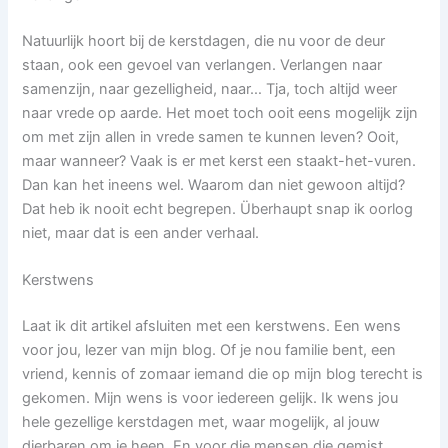
Natuurlijk hoort bij de kerstdagen, die nu voor de deur
staan, ook een gevoel van verlangen. Verlangen naar
samenzijn, naar gezelligheid, naar… Tja, toch altijd weer
naar vrede op aarde. Het moet toch ooit eens mogelijk zijn
om met zijn allen in vrede samen te kunnen leven? Ooit,
maar wanneer? Vaak is er met kerst een staakt-het-vuren.
Dan kan het ineens wel. Waarom dan niet gewoon altijd?
Dat heb ik nooit echt begrepen. Überhaupt snap ik oorlog
niet, maar dat is een ander verhaal.
Kerstwens
Laat ik dit artikel afsluiten met een kerstwens. Een wens
voor jou, lezer van mijn blog. Of je nou familie bent, een
vriend, kennis of zomaar iemand die op mijn blog terecht is
gekomen. Mijn wens is voor iedereen gelijk. Ik wens jou
hele gezellige kerstdagen met, waar mogelijk, al jouw
dierbaren om je heen. En voor die mensen die gemist