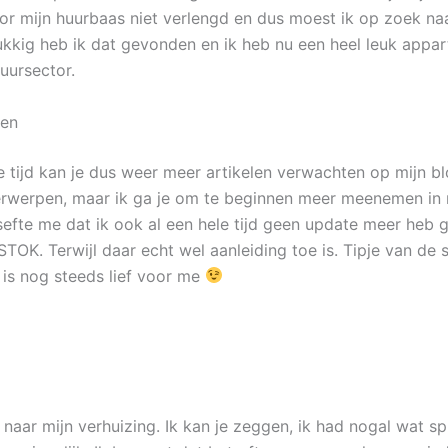
or mijn huurbaas niet verlengd en dus moest ik op zoek na
ukkig heb ik dat gevonden en ik heb nu een heel leuk appa
uursector.
len
tijd kan je dus weer meer artikelen verwachten op mijn bl
derwerpen, maar ik ga je om te beginnen meer meenemen in 
esefte me dat ik ook al een hele tijd geen update meer heb
OK. Terwijl daar echt wel aanleiding toe is. Tipje van de s
is nog steeds lief voor me
naar mijn verhuizing. Ik kan je zeggen, ik had nogal wat sp