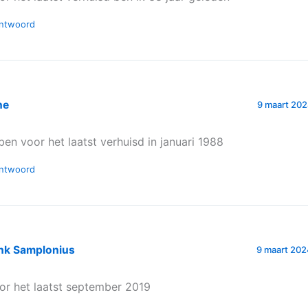
ntwoord
ne
9 maart 202
 ben voor het laatst verhuisd in januari 1988
ntwoord
nk Samplonius
9 maart 202
or het laatst september 2019