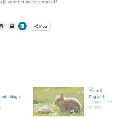
jij voor het laatst verhuisd?
Meer
, mijn blog is
Dag april
30 april 2023
3
In "blog"