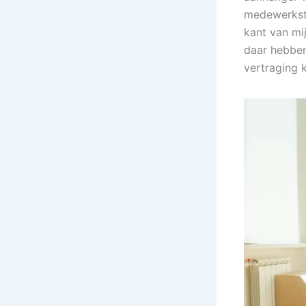
medewerkste
kant van mi
daar hebben
vertraging 