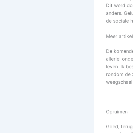
Dit werd do
anders. Gel
de sociale h
Meer artike
De komende 
allerlei on
leven. Ik b
rondom de ST
weegschaal 
Opruimen
Goed, terug 