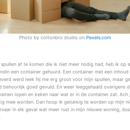
Photo by cottonbro studio on
Pexels.com
 spullen af te komen die ik niet meer nodig had, heb ik op
endin een container gehuurd. Een container met een inhoud
everd werd leek hij me erg groot voor mijn spullen, maar ge
erd behoorlijk goed gevuld. En weer leeggehaald overigens
wamen lopen en keken naar wat er in de container zat. Ach j
ig mee worden. Dan hoop ik gelukkig te worden op mijn n
ervaar in elk geval wat meer rust in mijn nieuwe woning, dus 
.