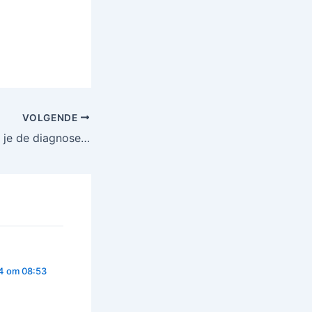
VOLGENDE
g je de diagnose…
4 om 08:53