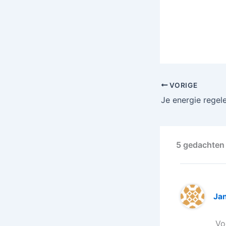
VORIGE
5 gedachten 
Ja
Vo