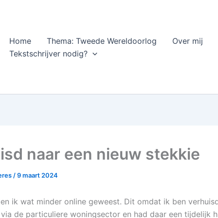
Home
Thema: Tweede Wereldoorlog
Over mij
Tekstschrijver nodig?
isd naar een nieuw stekkie
heres
/
9 maart 2024
ben ik wat minder online geweest. Dit omdat ik ben verhuisd
via de particuliere woningsector en had daar een tijdelijk h