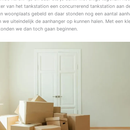
r van het tankstation een concurrerend tankstation aan d
jn woonplaats gebeld en daar stonden nog een aantal aanh
 we uiteindelijk de aanhanger op kunnen halen. Met een kl
konden we dan toch gaan beginnen.