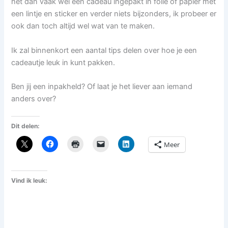
het dan vaak wel een cadeau ingepakt in folie of papier met
een lintje en sticker en verder niets bijzonders, ik probeer er
ook dan toch altijd wel wat van te maken.
Ik zal binnenkort een aantal tips delen over hoe je een
cadeautje leuk in kunt pakken.
Ben jij een inpakheld? Of laat je het liever aan iemand
anders over?
Dit delen:
Meer
Vind ik leuk: