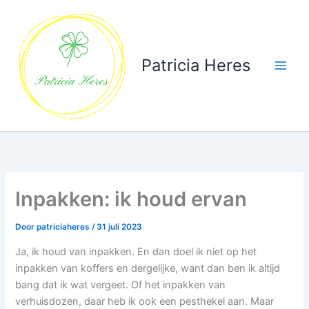
Ga
naar
de
inhoud
Patricia Heres
Inpakken: ik houd ervan
Door
patriciaheres
/
31 juli 2023
Ja, ik houd van inpakken. En dan doel ik niet op het
inpakken van koffers en dergelijke, want dan ben ik altijd
bang dat ik wat vergeet. Of het inpakken van
verhuisdozen, daar heb ik ook een pesthekel aan. Maar