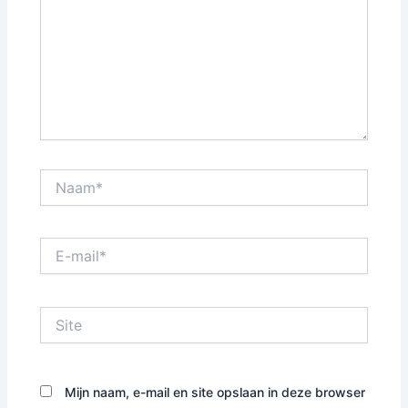
Naam*
E-
mail*
Site
Mijn naam, e-mail en site opslaan in deze browser