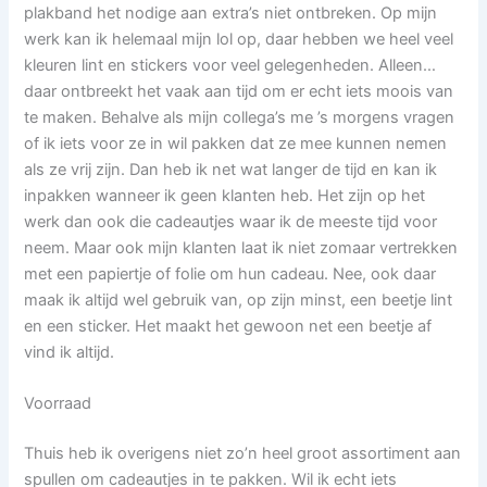
plakband het nodige aan extra’s niet ontbreken. Op mijn
werk kan ik helemaal mijn lol op, daar hebben we heel veel
kleuren lint en stickers voor veel gelegenheden. Alleen…
daar ontbreekt het vaak aan tijd om er echt iets moois van
te maken. Behalve als mijn collega’s me ’s morgens vragen
of ik iets voor ze in wil pakken dat ze mee kunnen nemen
als ze vrij zijn. Dan heb ik net wat langer de tijd en kan ik
inpakken wanneer ik geen klanten heb. Het zijn op het
werk dan ook die cadeautjes waar ik de meeste tijd voor
neem. Maar ook mijn klanten laat ik niet zomaar vertrekken
met een papiertje of folie om hun cadeau. Nee, ook daar
maak ik altijd wel gebruik van, op zijn minst, een beetje lint
en een sticker. Het maakt het gewoon net een beetje af
vind ik altijd.
Voorraad
Thuis heb ik overigens niet zo’n heel groot assortiment aan
spullen om cadeautjes in te pakken. Wil ik echt iets