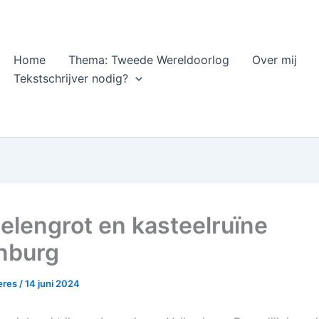
Home
Thema: Tweede Wereldoorlog
Over mij
Tekstschrijver nodig?
elengrot en kasteelruïne
nburg
heres
/
14 juni 2024