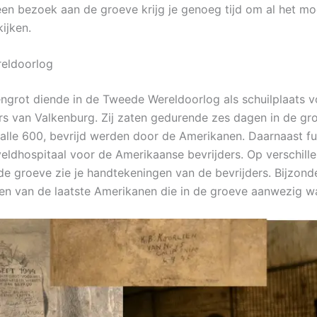
 een bezoek aan de groeve krijg je genoeg tijd om al het mo
kijken.
eldoorlog
ngrot diende in de Tweede Wereldoorlog als schuilplaats v
s van Valkenburg. Zij zaten gedurende zes dagen in de gr
, alle 600, bevrijd werden door de Amerikanen. Daarnaast 
veldhospitaal voor de Amerikaanse bevrijders. Op verschill
 de groeve zie je handtekeningen van de bevrijders. Bijzond
ten van de laatste Amerikanen die in de groeve aanwezig w