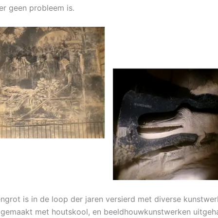
ter geen probleem is.
ngrot is in de loop der jaren versierd met diverse kunstwer
n gemaakt met houtskool, en beeldhouwkunstwerken uitgeha