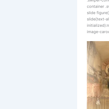
container .
slide figure
slide{text-
initialized)
image-carou