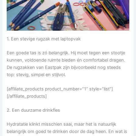
1. Een stevige rugzak met laptopvak
Een goede tas is zó belangrijk. Hij moet tegen een stootje
kunnen, voldoende ruimte bieden én comfortabel dragen.
De rugzakken van Eastpak zijn bijvoorbeeld nog steeds
top: stevig, simpel en stijlvol.
[affiliate_products product_number=”1″ style=”list”]
[/affiliate_products]
2. Een duurzame drinkfles
Hydratatie klinkt misschien saai, maar het is natuurlijk
belangrijk om goed te drinken door de dag heen. En wat is