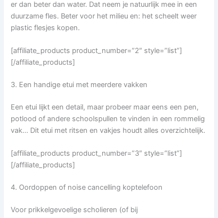
er dan beter dan water. Dat neem je natuurlijk mee in een
duurzame fles. Beter voor het milieu en: het scheelt weer
plastic flesjes kopen.
[affiliate_products product_number=”2″ style=”list”]
[/affiliate_products]
3. Een handige etui met meerdere vakken
Een etui lijkt een detail, maar probeer maar eens een pen,
potlood of andere schoolspullen te vinden in een rommelig
vak… Dit etui met ritsen en vakjes houdt alles overzichtelijk.
[affiliate_products product_number=”3″ style=”list”]
[/affiliate_products]
4. Oordoppen of noise cancelling koptelefoon
Voor prikkelgevoelige scholieren (of bij