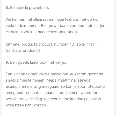
8. Een snelle powerbank
We kennen het allemaal: een lege telefoon net op het
verkeerde moment. Een powerbank voorkomt stress (en
eindeloos zoeken naar een stopcontact).
[affiliate_products product_number=”8″ style=”list”]
[/affiliate_products]
9. Een goede lunchbox met vakjes
Een lunchbox met vakjes maakt het leuker om gezonde
snacks mee te nemen. Mepal heeft fijne, stevige
exemplaren die lang meegaan. Zo kan je zoon of dochter
een goede lunch mee naar school nemen, waardoor
wellicht de verleiding van een schoolkantine enigszins
weerstaan kan worden.