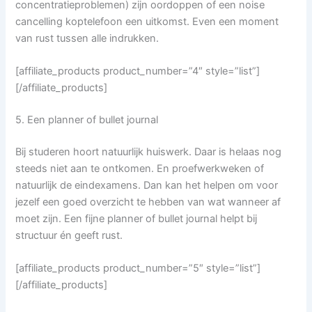
concentratieproblemen) zijn oordoppen of een noise
cancelling koptelefoon een uitkomst. Even een moment
van rust tussen alle indrukken.
[affiliate_products product_number=”4″ style=”list”]
[/affiliate_products]
5. Een planner of bullet journal
Bij studeren hoort natuurlijk huiswerk. Daar is helaas nog
steeds niet aan te ontkomen. En proefwerkweken of
natuurlijk de eindexamens. Dan kan het helpen om voor
jezelf een goed overzicht te hebben van wat wanneer af
moet zijn. Een fijne planner of bullet journal helpt bij
structuur én geeft rust.
[affiliate_products product_number=”5″ style=”list”]
[/affiliate_products]