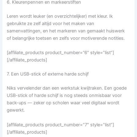
6. Kleurenpennen en markeerstiften
Leren wordt leuker (en overzichtelijker) met kleur. Ik
gebruikte ze zelf altijd voor het maken van
samenvattingen, en het markeren van gemaakt huiswerk
of belangrijke toetsen en zelfs voor motiverende notities.
[affiliate_products product_number=”6″ style=”list”]
[/affiliate_products]
7. Een USB-stick of externe harde schijf
Niks vervelender dan een werkstuk kwijtraken. Een goede
USB-stick of harde schijf is nog steeds onmisbaar voor
back-ups — zeker op scholen waar veel digitaal wordt
gewerkt.
[affiliate_products product_number=”7″ style=”list”]
[/affiliate_products]