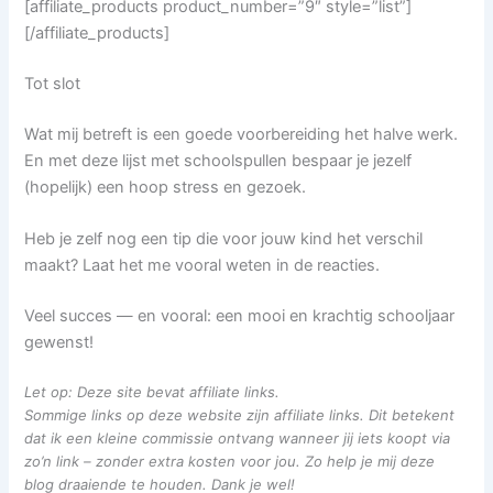
[affiliate_products product_number=”9″ style=”list”]
[/affiliate_products]
Tot slot
Wat mij betreft is een goede voorbereiding het halve werk.
En met deze lijst met schoolspullen bespaar je jezelf
(hopelijk) een hoop stress en gezoek.
Heb je zelf nog een tip die voor jouw kind het verschil
maakt? Laat het me vooral weten in de reacties.
Veel succes — en vooral: een mooi en krachtig schooljaar
gewenst!
Let op: Deze site bevat affiliate links.
Sommige links op deze website zijn affiliate links. Dit betekent
dat ik een kleine commissie ontvang wanneer jij iets koopt via
zo’n link – zonder extra kosten voor jou. Zo help je mij deze
blog draaiende te houden. Dank je wel!