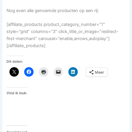
Nog even alle genoemde producten op een rij:
[affiliate_products product_category_number=”1″
style=”grid” columns=”3″ click_title_or_image=”redirect-
first-merchant” carousel=”enable,arrows,autoplay”]
[/affiliate_products]
Dit delen:
Meer
Vind ik leuk: