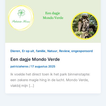
,
,
,
,
Dieren
Er op uit
familie
Natuur
Review, ongesponsord
Een dagje Mondo Verde
patriciaheres
/
17 augustus 2025
Ik voelde het direct toen ik het park binnenstapte:
een zekere magie hing in de lucht. Mondo Verde,
vlakbij mijn […]