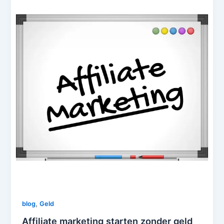
,
blog
Geld
Affiliate marketing starten zonder geld